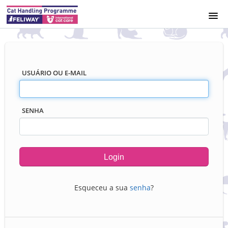
SOBRE O PROGRAMA
INÍCIO
USUÁRIO OU E-MAIL
SENHA
Esqueceu a sua
senha
?