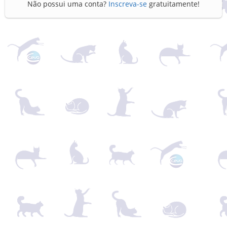
Não possui uma conta?
Inscreva-se
gratuitamente!